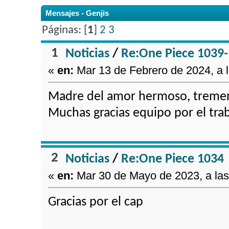
Mensajes - Genjis
Páginas: [
1
]
2
3
1
Noticias
/
Re:One Piece 1039
«
en:
Mar 13 de Febrero de 2024, a l
Madre del amor hermoso, treme
Muchas gracias equipo por el tra
2
Noticias
/
Re:One Piece 1034
«
en:
Mar 30 de Mayo de 2023, a las
Gracias por el cap