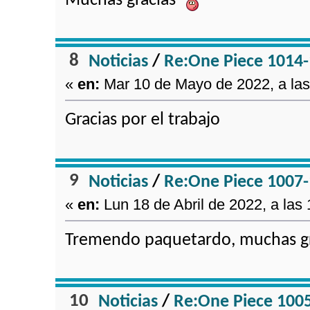
Muchas gracias
8
Noticias
/
Re:One Piece 1014
«
en:
Mar 10 de Mayo de 2022, a las
Gracias por el trabajo
9
Noticias
/
Re:One Piece 1007
«
en:
Lun 18 de Abril de 2022, a las 
Tremendo paquetardo, muchas gr
10
Noticias
/
Re:One Piece 100