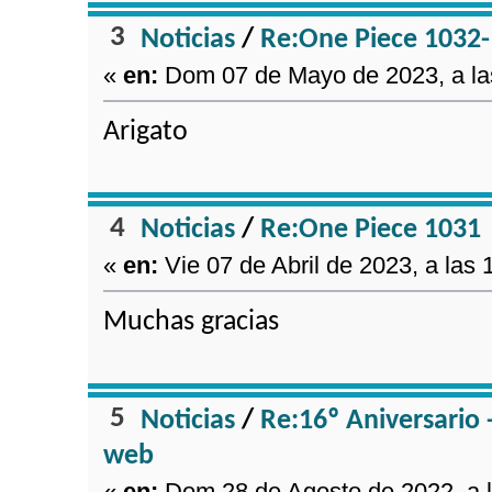
3
Noticias
/
Re:One Piece 1032
«
en:
Dom 07 de Mayo de 2023, a la
Arigato
4
Noticias
/
Re:One Piece 1031
«
en:
Vie 07 de Abril de 2023, a las 
Muchas gracias
5
Noticias
/
Re:16º Aniversario 
web
«
en:
Dom 28 de Agosto de 2022, a l