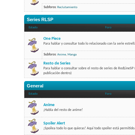
Subforos
:
Reclutamiento
Series RLSP
Estado
Foro
One Piece
Para hablar y consultar todo lo relacionado con la serie estrel
Subforos
:
Anime
,
Manga
Resto de Series
Para hablar o consultar sobre el resto de series de RedLineSP
publicación dentro)
General
Estado
Foro
Anime
¡Habla del resto de anime!
Spoiler Alert
¡Spoilea todo lo que quieras! Aquí todo spoiler está permitido