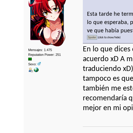
Esta tarde he ter
lo que esperaba,
ve que había pues
(click to show/hide)
En lo que dices
Mensajes: 1.475
Reputation Power: 251
acuerdo xD A mí
Sexo:
traduciendo xD) 
tampoco es que 
también me est
recomendaría q
mejor en mi opi