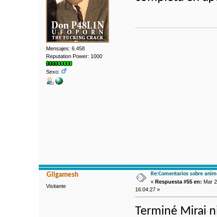
Mensajes: 6.458
Reputation Power: 1000
Sexo:
Re:Comentarios sobre anim
Gilgamesh
«
Respuesta #55 en:
Mar 2
Visitante
16:04:27 »
Terminé Mirai n