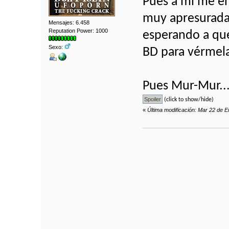
Pues a mí me en
muy apresurada 
Mensajes: 6.458
Reputation Power: 1000
esperando a que
Sexo:
BD para vérmela
Pues Mur-Mur..
(click to show/hide)
«
Última modificación: Mar 22 de 