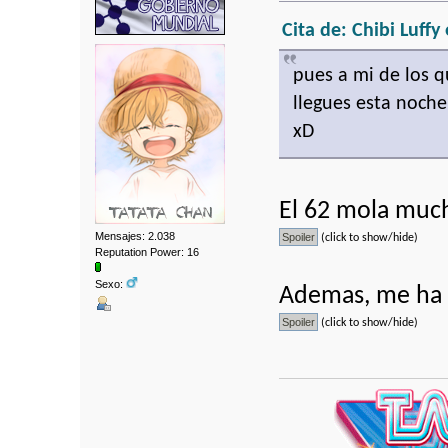
Cita de: Chibi Luffy
pues a mi de los q
llegues esta noche
xD
El 62 mola muc
Mensajes: 2.038
(click to show/hide)
Reputation Power: 16
Sexo:
Ademas, me ha 
(click to show/hide)