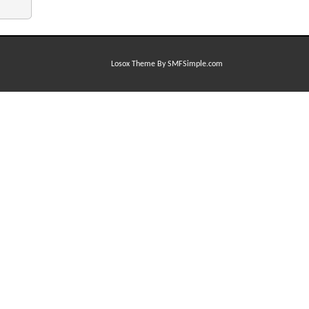
Losox Theme By SMFSimple.com