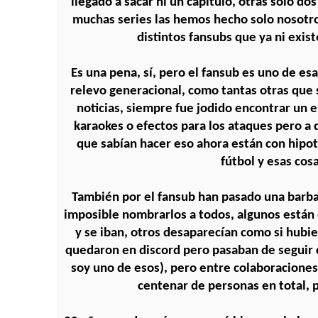
llegado a sacar ni un capítulo, otras solo dos
muchas series las hemos hecho solo nosotro
distintos fansubs que ya ni exis
Es una pena, sí, pero el fansub es uno de es
relevo generacional, como tantas otras que s
noticias, siempre fue jodido encontrar un 
karaokes o efectos para los ataques pero a d
que sabían hacer eso ahora están con hipote
fútbol y esas cosa
También por el fansub han pasado una barba
imposible nombrarlos a todos, algunos están 
y se iban, otros desaparecían como si hubie
quedaron en discord pero pasaban de seguir
soy uno de esos), pero entre colaboraciones
centenar de personas en total, 