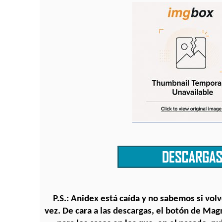
P.S.: Anidex está caída y no sabemos si vol
vez. De cara a las descargas, el botón de Mag