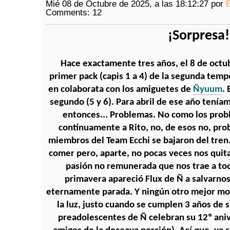
Mié 08 de Octubre de 2025, a las 18:12:27 por
Comments: 12
¡Sorpresa!
Hace exactamente tres años, el 8 de octu
primer pack (capis 1 a 4) de la segunda tem
en colaborata con los amiguetes de
Ñyuum
.
segundo (5 y 6). Para abril de ese año teníamo
entonces... Problemas. No como los prob
continuamente a Rito, no, de esos no, pro
miembros del Team Ecchi se bajaron del tren.
comer pero, aparte, no pocas veces nos quita
pasión no remunerada que nos trae a to
primavera apareció Flux de Ñ a salvarnos
eternamente parada. Y ningún otro mejor mo
la luz, justo cuando se cumplen 3 años de 
preadolescentes de Ñ celebran su 12º aniv