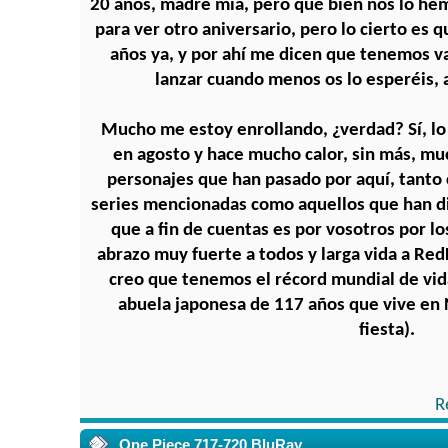
20 años, madre mía, pero qué bien nos lo hem
para ver otro aniversario, pero lo cierto es
años ya, y por ahí me dicen que tenemos v
lanzar cuando menos os lo esperéis, 
Mucho me estoy enrollando, ¿verdad? Sí, l
en agosto y hace mucho calor, sin más, muc
personajes que han pasado por aquí, tanto 
series mencionadas como aquellos que han di
que a fin de cuentas es por vosotros por l
abrazo muy fuerte a todos y larga vida a Re
creo que tenemos el récord mundial de vid
abuela japonesa de 117 años que vive en 
fiesta).
R
One Piece 717-720 BluRay