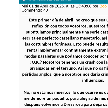
Mié 01 de Abril de 2026, a las 13:43:08 por
Boo
Comments: 40
Este primer día de abril, no creo que sea
reflexión con todos vosotros, nuestros 
subtitulamos principalmente una serie cast
escrita en perfecto castellano mesetario, as
las costumbres foráneas. Esto puede resulta
renta implementar continuamente extranje
modas pasajeras que podamos conocer por m
¿O.K.? Nosotros tenemos un crush con la
arraigadas en el terruño. Así que no os fi
pérfidos anglos, que a nosotros nos daría cr
influencias.
No, no estamos muertos, lo que ocurre es qu
me demoré un poquillo, para alegría de mis
después volvemos a Dressrosa para dejaros