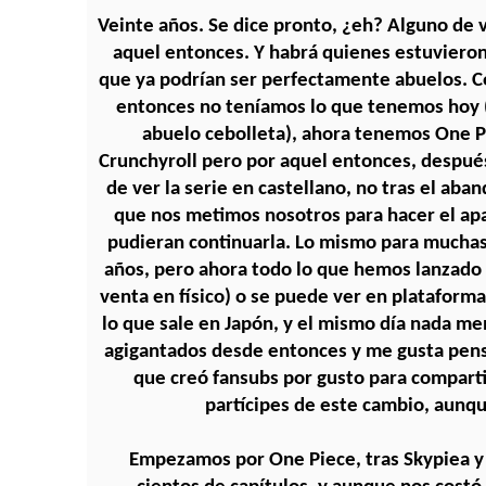
Veinte años. Se dice pronto, ¿eh? Alguno de v
aquel entonces. Y habrá quienes estuvieron
que ya podrían ser perfectamente abuelos. C
entonces no teníamos lo que tenemos hoy 
abuelo cebolleta), ahora tenemos One P
Crunchyroll pero por aquel entonces, despué
de ver la serie en castellano, no tras el ab
que nos metimos nosotros para hacer el apañ
pudieran continuarla. Lo mismo para muchas o
años, pero ahora todo lo que hemos lanzado o
venta en físico) o se puede ver en plataforma
lo que sale en Japón, y el mismo día nada 
agigantados desde entonces y me gusta pen
que creó fansubs por gusto para comparti
partícipes de este cambio, aunqu
Empezamos por One Piece, tras Skypiea y