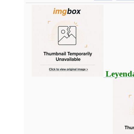
Leyendas