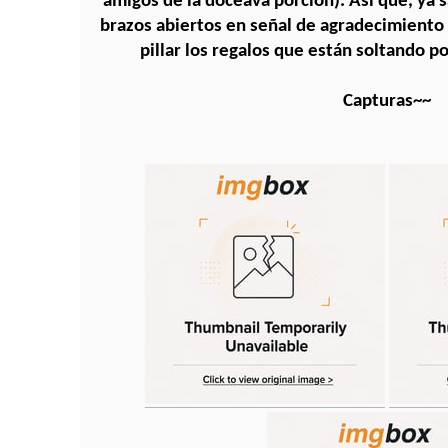
amigos de la doceava porción). Así que, ya sa
brazos abiertos en señal de agradecimiento 
pillar los regalos que están soltando p
Capturas~~