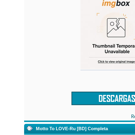
R
Motto To LOVE-Ru [BD] Completa