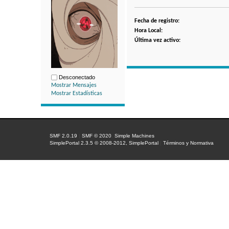
Fecha de registro:
Hora Local:
Última vez activo:
Desconectado
Mostrar Mensajes
Mostrar Estadísticas
SMF 2.0.19
|
SMF © 2020
,
Simple Machines
SimplePortal 2.3.5 © 2008-2012, SimplePortal
|
Términos y Normativa