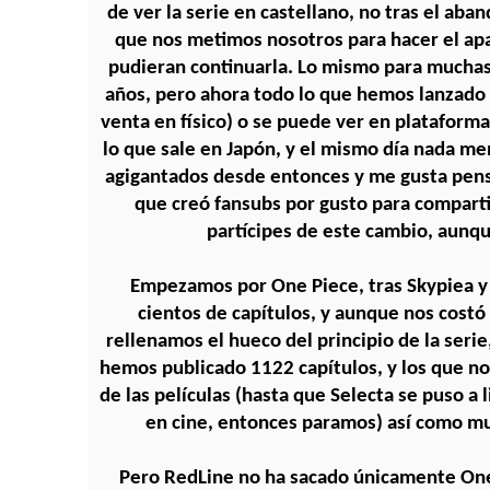
de ver la serie en castellano, no tras el ab
que nos metimos nosotros para hacer el apañ
pudieran continuarla. Lo mismo para muchas o
años, pero ahora todo lo que hemos lanzado o
venta en físico) o se puede ver en plataforma
lo que sale en Japón, y el mismo día nada 
agigantados desde entonces y me gusta pen
que creó fansubs por gusto para comparti
partícipes de este cambio, aunqu
Empezamos por One Piece, tras Skypiea y
cientos de capítulos, y aunque nos costó
rellenamos el hueco del principio de la seri
hemos publicado 1122 capítulos, y los que no
de las películas (hasta que Selecta se puso a li
en cine, entonces paramos) así como m
Pero RedLine no ha sacado únicamente One