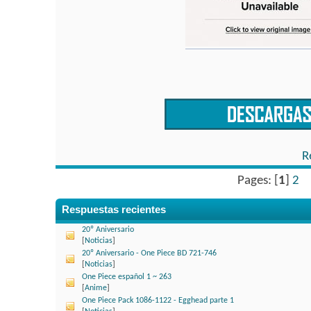
R
Pages: [
1
]
2
Respuestas recientes
20º Aniversario
[
Noticias
]
20º Aniversario - One Piece BD 721-746
[
Noticias
]
One Piece español 1 ~ 263
[
Anime
]
One Piece Pack 1086-1122 - Egghead parte 1