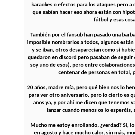
karaokes o efectos para los ataques pero a d
que sabían hacer eso ahora están con hipote
fútbol y esas cosa
También por el fansub han pasado una barba
imposible nombrarlos a todos, algunos están 
y se iban, otros desaparecían como si hubie
quedaron en discord pero pasaban de seguir
soy uno de esos), pero entre colaboraciones
centenar de personas en total, 
20 años, madre mía, pero qué bien nos lo hem
para ver otro aniversario, pero lo cierto es
años ya, y por ahí me dicen que tenemos v
lanzar cuando menos os lo esperéis, 
Mucho me estoy enrollando, ¿verdad? Sí, l
en agosto y hace mucho calor, sin más, muc