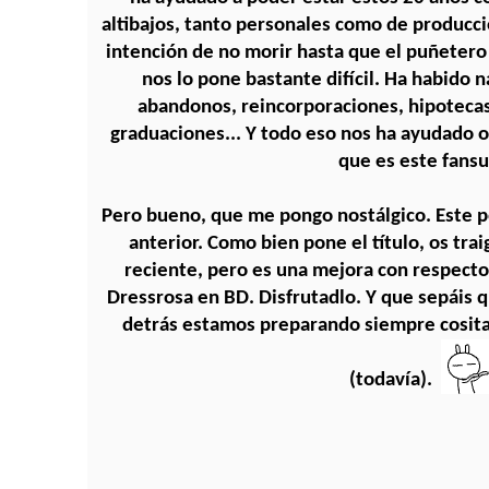
altibajos, tanto personales como de producci
intención de no morir hasta que el puñetero
nos lo pone bastante difícil. Ha habido 
abandonos, reincorporaciones, hipotecas,
graduaciones... Y todo eso nos ha ayudado 
que es este fansu
Pero bueno, que me pongo nostálgico. Este po
anterior. Como bien pone el título, os tra
reciente, pero es una mejora con respecto 
Dressrosa en BD. Disfrutadlo. Y que sepáis 
detrás estamos preparando siempre cosita
(todavía).