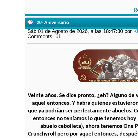
R
20º Aniversario
Sáb 01 de Agosto de 2026, a las 18:47:30 por
K
Comments: 61
Veinte años. Se dice pronto, ¿eh? Alguno de v
aquel entonces. Y habrá quienes estuvieron
que ya podrían ser perfectamente abuelos. C
entonces no teníamos lo que tenemos hoy 
abuelo cebolleta), ahora tenemos One P
Crunchyroll pero por aquel entonces, despué