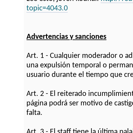
topic=4043.0
Advertencias y sanciones
Art. 1 - Cualquier moderador o ad
una expulsión temporal o perma
usuario durante el tiempo que cr
Art. 2 - El reiterado incumplimie
página podrá ser motivo de castig
falta.
Art. 3 - El staff tiene la última pa