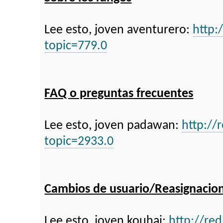
Lee esto, joven aventurero:
http:
topic=779.0
FAQ o preguntas frecuentes
Lee esto, joven padawan:
http://
topic=2933.0
Cambios de usuario/Reasignacio
Lee esto, joven kouhai:
http://re