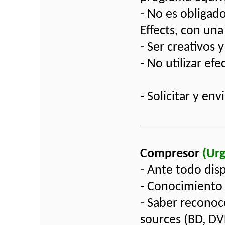
- No es obligad
Effects, con una
- Ser creativos y
- No utilizar ef
- Solicitar y e
Compresor
(Ur
- Ante todo dis
- Conocimiento 
- Saber reconoce
sources (BD, DV