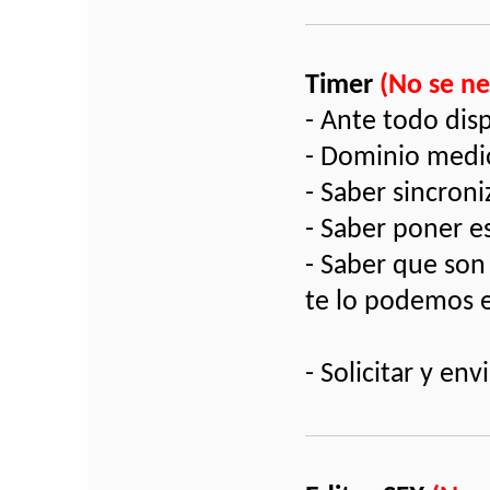
Timer
(No se n
- Ante todo dis
- Dominio medi
- Saber sincroni
- Saber poner es
- Saber que son 
te lo podemos 
- Solicitar y e