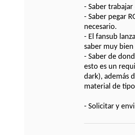
- Saber trabajar
- Saber pegar RG
necesario.
- El fansub lanz
saber muy bien
- Saber de donde
esto es un requ
dark), además 
material de tipo 
- Solicitar y e