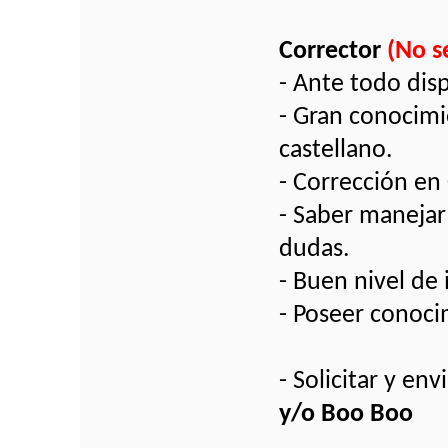
Corrector
(No s
- Ante todo dis
- Gran conocimi
castellano.
- Corrección en
- Saber manejar 
dudas.
- Buen nivel de 
- Poseer conoci
- Solicitar y e
y/o Boo Boo