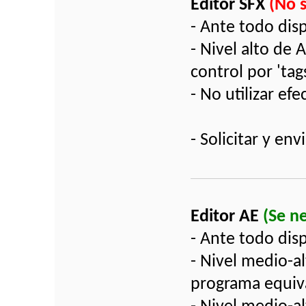
Editor SFX
(No 
- Ante todo dis
- Nivel alto de 
control por 'tag
- No utilizar ef
- Solicitar y e
Editor AE
(Se n
- Ante todo dis
- Nivel medio-al
programa equiva