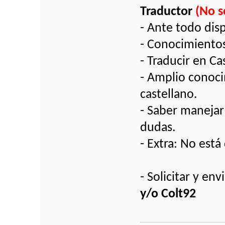
Traductor
(No s
- Ante todo dis
- Conocimientos
- Traducir en C
- Amplio conoci
castellano.
- Saber manejar 
dudas.
- Extra: No está
- Solicitar y e
y/o Colt92