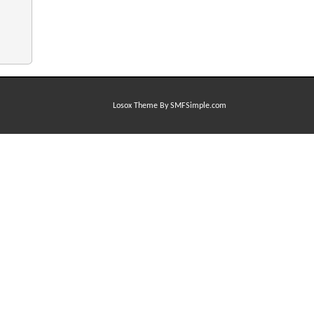
Losox Theme By SMFSimple.com