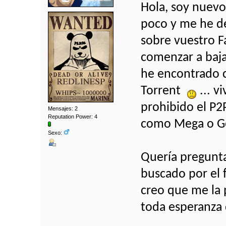
Hola, soy nuev
poco y me he de
sobre vuestro F
comenzar a bajar
he encontrado c
Torrent
... v
prohibido el P2
Mensajes: 2
Reputation Power: 4
como Mega o Goo
Sexo:
Quería preguntar
buscado por el 
creo que me la 
toda esperanza 