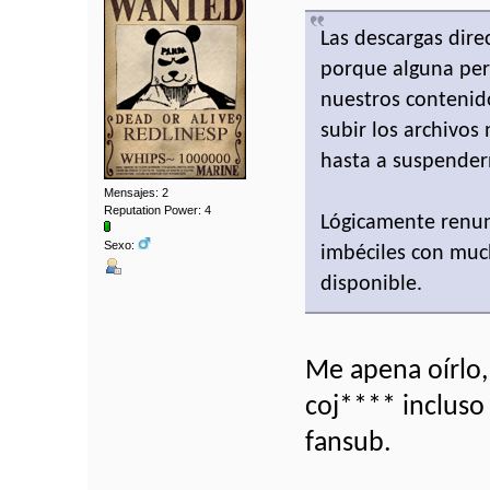
Las descargas dir
porque alguna per
nuestros contenid
subir los archivos
hasta a suspender
Mensajes: 2
Reputation Power: 4
Lógicamente renun
Sexo:
imbéciles con much
disponible.
Me apena oírlo,
coj**** incluso 
fansub.