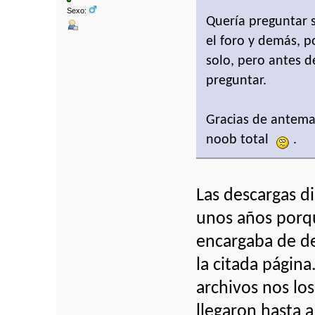
Sexo:
Quería preguntar s
el foro y demás, p
solo, pero antes d
preguntar.
Gracias de antema
noob total
.
Las descargas d
unos años porq
encargaba de d
la citada página
archivos nos lo
llegaron hasta 