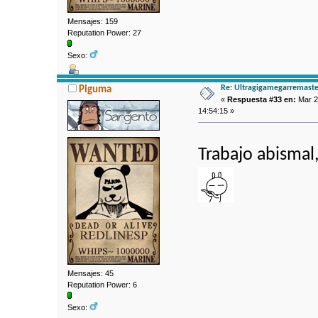
Mensajes: 159
Reputation Power: 27
Sexo:
Re: Ultragigamegarremaste
Piguma
«
Respuesta #33 en:
Mar 2
14:54:15 »
Trabajo abismal
Mensajes: 45
Reputation Power: 6
Sexo: