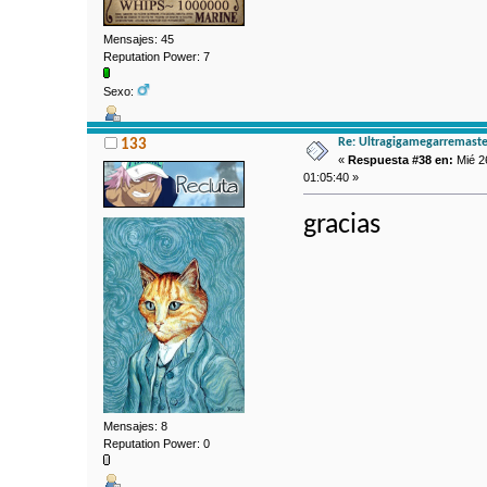
Mensajes: 45
Reputation Power: 7
Sexo:
Re: Ultragigamegarremaste
133
«
Respuesta #38 en:
Mié 2
01:05:40 »
gracias
Mensajes: 8
Reputation Power: 0