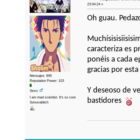
23:04:24 »
Oh guau. Pedazo
Muchísisisiisisi
caracteriza es 
ponéis a cada e
gracias por esta
Mensajes: 895
Reputation Power: 103
Y deseoso de ve
Sexo:
I am mad scientist. It's so cool.
bastidores
Sonuvabitch