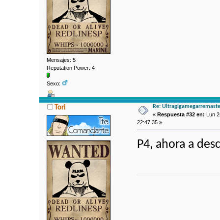
Mensajes: 5
Reputation Power: 4
Sexo:
Re: Ultragigamegarremaste
Tori
«
Respuesta #32 en:
Lun 2
22:47:35 »
P4, ahora a desc