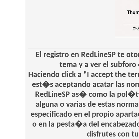
El registro en RedLineSP te oto
tema y a ver el subforo 
Haciendo click a "I accept the te
est�s aceptando acatar las nor
RedLineSP as� como la pol�tic
alguna o varias de estas norm
especificado en el propio apart
o en la pesta�a del encabeza
disfrutes con t