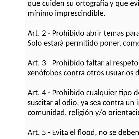
que cuiden su ortografía y que ev
mínimo imprescindible.
Art. 2 - Prohibido abrir temas pa
Solo estará permitido poner, como
Art. 3 - Prohibido faltar al respet
xenófobos contra otros usuarios de
Art. 4 - Prohibido cualquier tipo
suscitar al odio, ya sea contra un
comunidad, religión y/o orientaci
Art. 5 - Evita el flood, no se deb