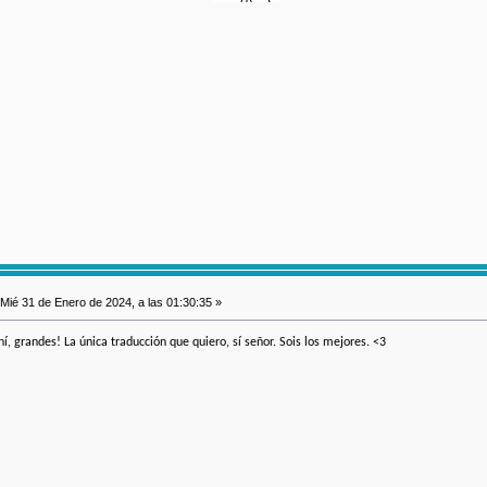
Mié 31 de Enero de 2024, a las 01:30:35 »
í, grandes! La única traducción que quiero, sí señor. Sois los mejores. <3