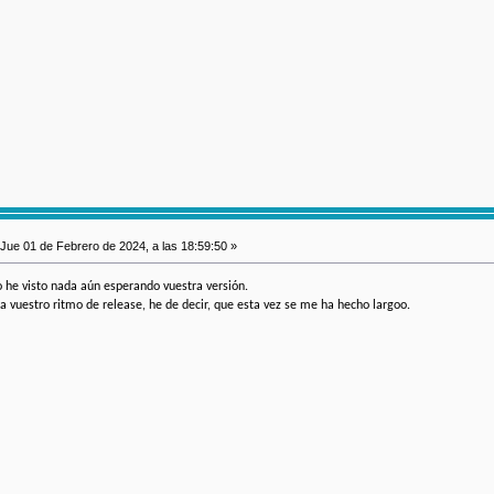
Jue 01 de Febrero de 2024, a las 18:59:50 »
 he visto nada aún esperando vuestra versión.
vuestro ritmo de release, he de decir, que esta vez se me ha hecho largoo.