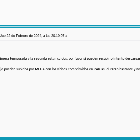
Jue 22 de Febrero de 2024, a las 20:10:07 »
 primera temporada y la segunda estan caidos, por favor si pueden resubirlo intento descarg
jo pueden subirlos por MEGA con los videos Comprimidos en RAR asi duraran bastante y no s