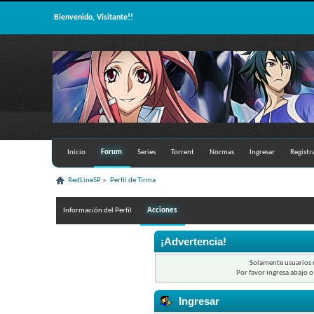
Bienvenido, Visitante!!
Inicio
Forum
Series
Torrent
Normas
Ingresar
Registr
RedLineSP
»
Perfil de Tirma 
Información del Perfil
Acciones
¡Advertencia!
Solamente usuarios r
Por favor ingresa abajo o
Ingresar