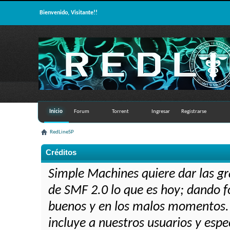
Bienvenido, Visitante!!
Inicio
Forum
Torrent
Ingresar
Registrarse
RedLineSP
Créditos
Simple Machines quiere dar las gr
de SMF 2.0 lo que es hoy; dando f
buenos y en los malos momentos. N
incluye a nuestros usuarios y espe