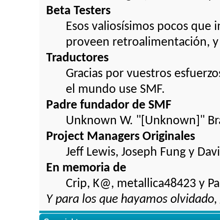
Beta Testers
Esos valiosísimos pocos que
proveen retroalimentación, y 
Traductores
Gracias por vuestros esfuerz
el mundo use SMF.
Padre fundador de SMF
Unknown W. "[Unknown]" Br
Project Managers Originales
Jeff Lewis, Joseph Fung y Da
En memoria de
Crip, K@, metallica48423 y P
Y para los que hayamos olvidado, 