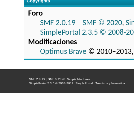
Copyrights
Foro
SMF 2.0.19
|
SMF © 2020
,
Si
SimplePortal 2.3.5 © 2008-20
Modificaciones
Optimus Brave
© 2010–2013,
SMF 2.0.19
|
SMF © 2020
,
Simple Machines
SimplePortal 2.3.5 © 2008-2012, SimplePortal
|
Términos y Normativa