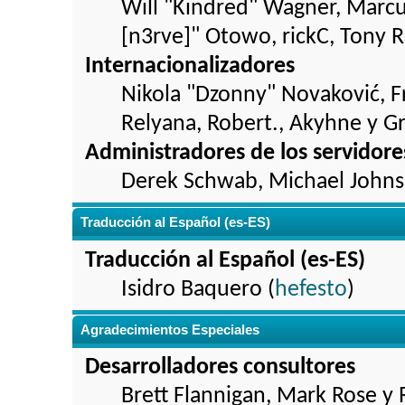
Will "Kindred" Wagner, Marcu
[n3rve]" Otowo, rickC, Tony 
Internacionalizadores
Nikola "Dzonny" Novaković, 
Relyana, Robert., Akyhne y G
Administradores de los servidore
Derek Schwab, Michael Johns
Traducción al Español (es-ES)
Traducción al Español (es-ES)
Isidro Baquero (
hefesto
)
Agradecimientos Especiales
Desarrolladores consultores
Brett Flannigan, Mark Rose y