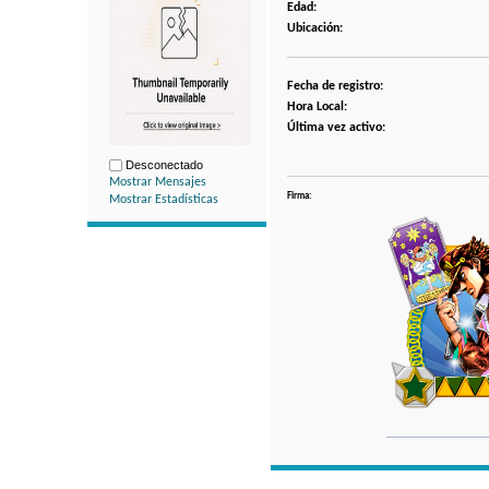
Edad:
Ubicación:
Fecha de registro:
Hora Local:
Última vez activo:
Desconectado
Mostrar Mensajes
Firma:
Mostrar Estadísticas